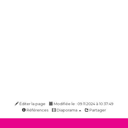
Éditer la page
Modifiée le : 09.11.2024 à 10:37:49
Références
Diaporama
Partager