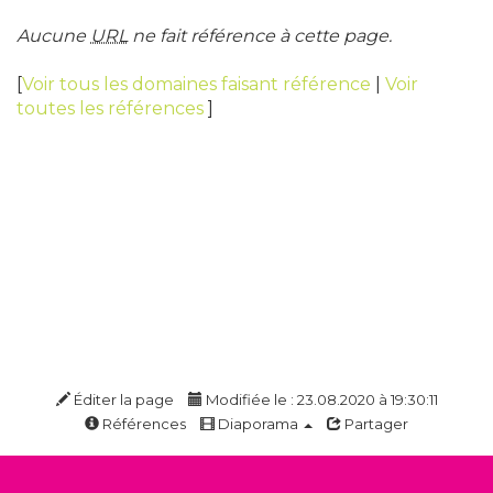
Aucune
URL
ne fait référence à cette page.
[
Voir tous les domaines faisant référence
|
Voir
toutes les références
]
Éditer la page
Modifiée le : 23.08.2020 à 19:30:11
Références
Diaporama
Partager