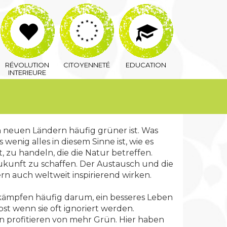
RÉVOLUTION
CITOYENNETÉ
EDUCATION
INTERIEURE
n neuen Ländern häufig grüner ist. Was
wenig alles in diesem Sinne ist, wie es
, zu handeln, die die Natur betreffen.
 Zukunft zu schaffen. Der Austausch und die
 auch weltweit inspirierend wirken.
 kämpfen häufig darum, ein besseres Leben
bst wenn sie oft ignoriert werden.
profitieren von mehr Grün. Hier haben