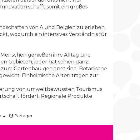
Innovation schafft somit ein großes
landschaften von A und Belgien zu erleben.
kt, wodurch ein intensives Verständnis für
ie Menschen genießen ihre Alltag und
en Gebieten, jeder hat seinen ganz
ie zum Gartenbau geeignet sind. Botanische
chgewicht. Einheimische Arten tragen zur
 Förderung von umweltbewussten Tourismus
irtschaft fördert. Regionale Produkte
a
Partager