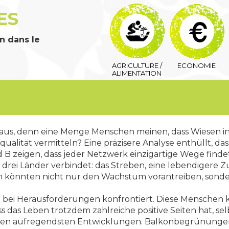
ES
n dans le
AGRICULTURE /
ECONOMIE
ALIMENTATION
heraus, denn eine Menge Menschen meinen, dass Wiesen i
lität vermitteln? Eine präzisere Analyse enthüllt, dass 
 B zeigen, dass jeder Netzwerk einzigartige Wege findet
le drei Länder verbindet: das Streben, eine lebendigere
könnten nicht nur den Wachstum vorantreiben, sondern
tag bei Herausforderungen konfrontiert. Diese Menschen
ss das Leben trotzdem zahlreiche positive Seiten hat, sel
den aufregendsten Entwicklungen. Balkonbegrünungen 