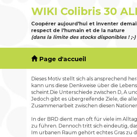
WIKI Colibris 30 AL
Coopérer aujourd'hui et inventer demai
respect de l'humain et de la nature
(dans la limite des stocks disponibles ! ;-)
Page d'accueil
Dieses Motiv stellt sich als ansprechend 
kann uns diese Denkweise über die Lebensqua
scheint.Die Unterschiede zwischen D, A und
Jedoch gibt es übergreifende Ziele, die al
Zusammenarbeit zwischen diesen Nationen 
In der BRD dient man oft für viele im All
zu führen. Dennoch tritt sich eindeutig, da
Im urbanen Raum gehört echtes Gras zu 