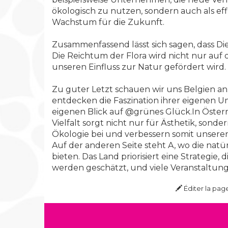
ökologisch zu nutzen, sondern auch als eff
Wachstum für die Zukunft.
Zusammenfassend lässt sich sagen, dass Die
Die Reichtum der Flora wird nicht nur auf 
unseren Einfluss zur Natur gefördert wird.
Zu guter Letzt schauen wir uns Belgien an.
entdecken die Faszination ihrer eigenen U
eigenen Blick auf @grünes Glück.In Österr
Vielfalt sorgt nicht nur für Ästhetik, sond
Ökologie bei und verbessern somit unsere
Auf der anderen Seite steht A, wo die nat
bieten. Das Land priorisiert eine Strategie
werden geschätzt, und viele Veranstaltun
Éditer la pag