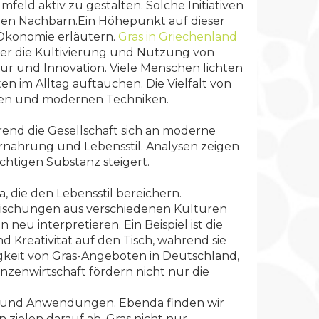
feld aktiv zu gestalten. Solche Initiativen
 den Nachbarn.Ein Höhepunkt auf dieser
 Ökonomie erläutern.
Gras in Griechenland
ber die Kultivierung und Nutzung von
ur und Innovation. Viele Menschen lichten
 im Alltag auftauchen. Die Vielfalt von
tiken und modernen Techniken.
hrend die Gesellschaft sich an moderne
nährung und Lebensstil. Analysen zeigen
chtigen Substanz steigert.
a, die den Lebensstil bereichern.
ermischungen aus verschiedenen Kulturen
eu interpretieren. Ein Beispiel ist die
 Kreativität auf den Tisch, während sie
igkeit von Gras-Angeboten in Deutschland,
anzenwirtschaft fördern nicht nur die
te und Anwendungen. Ebenda finden wir
 zielen darauf ab, Gras nicht nur