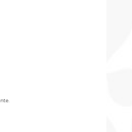
ente.