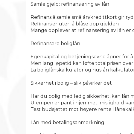
Samle gjeld: refinansiering av lån
Refinans å samle smålån/kredittkort gir ry
Refinansier uten å blåse opp gjelden.
Mange opplever at refinansering av lån er d
Refinansere boliglån
Egenkapital og betjeningsevne åpner for å 
Men lang løpetid kan løfte totalprisen over 
La boliglånskalkulator og huslån kalkulato
Sikkerhet i bolig – slik påvirker det
Har du bolig med ledig sikkerhet, kan lån me
Ulempen er pant i hjemmet: mislighold kan 
Test budsjettet mot høyere rente i lånekal
Lån med betalingsanmerkning