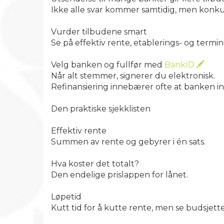
Ikke alle svar kommer samtidig, men konkur
Vurder tilbudene smart
Se på effektiv rente, etablerings- og termi
Velg banken og fullfør med
BankID
Når alt stemmer, signerer du elektronisk.
Refinansiering innebærer ofte at banken inn
Den praktiske sjekklisten
Effektiv rente
Summen av rente og gebyrer i én sats.
Hva koster det totalt?
Den endelige prislappen for lånet.
Løpetid
Kutt tid for å kutte rente, men se budsjette