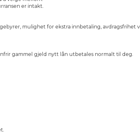
ransen er intakt.
ngebyrer, mulighet for ekstra innbetaling, avdragsfrihet
frir gammel gjeld nytt lån utbetales normalt til deg.
t.