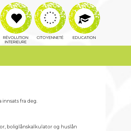
RÉVOLUTION
CITOYENNETÉ
EDUCATION
INTERIEURE
 innsats fra deg.
tor, boliglånskalkulator og huslån