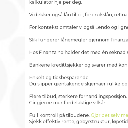
kalkulator hjelper deg.
Vi dekker også lån til bil, forbrukslån, ref
For kontekst omtaler vi også Lendo og lign
Slik fungerer lånemegler gjennom Finanza
Hos Finanza.no holder det med én søknad s
Bankene kredittsjekker og svarer med konk
Enkelt og tidsbesparende.
Du slipper gjentakende skjemaer i ulike por
Flere tilbud, sterkere forhandlingsposisjon.
Gir gjerne mer fordelaktige vilkår.
Full kontroll på tilbudene.
Gjør det selv me
Sjekk effektiv rente, gebyrstruktur, løpeti