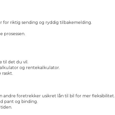
 for riktig sending og ryddig tilbakemelding.
le prosessen.
til det du vil.
alkulator og rentekalkulator.
 raskt.
andre foretrekker usikret lån til bil for mer fleksibilitet.
ed pant og binding.
 tiden.