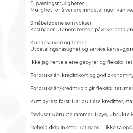
Tilpasningsmuligheter
Mulighet for å variere innbetalinger kan vær
Småbeløpene som vokser
Kostnader utenom renten påvirker totalen
Kundeservice og tempo
Utbetalingshastighet og service kan avgjøre
Ikke jag rente alene gebyrer og fleksibilite
Forbrukslån, kredittkort og god økonomih
Forbrukslån/kredittkort gir fleksibilitet, me
Kutt dyrest først: Har du flere kreditter, 
Reduser ubrukte rammer: Høye, ubrukte kr
Behold disiplin etter refinans — ikke ta opp