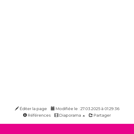
Éditer la page
Modifiée le : 27.03.2025 à 01:29:36
Références
Diaporama
Partager