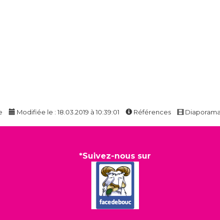
e
Modifiée le : 18.03.2019 à 10:39:01
Références
Diaporam
*Suivez-nous sur