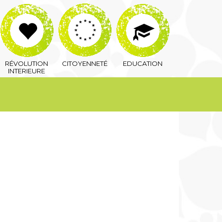
RÉVOLUTION
CITOYENNETÉ
EDUCATION
INTERIEURE