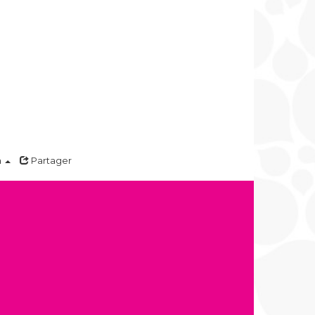
a
Partager