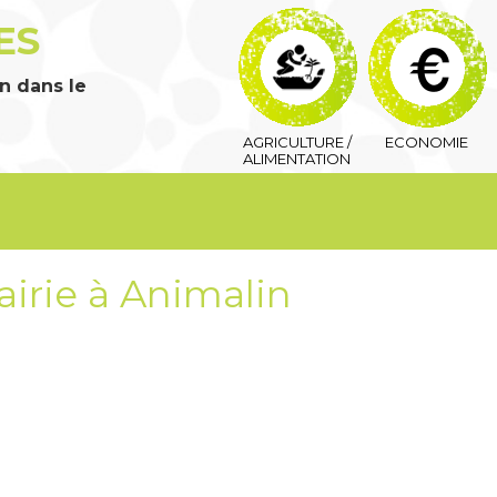
ES
n dans le
AGRICULTURE /
ECONOMIE
ALIMENTATION
airie à Animalin