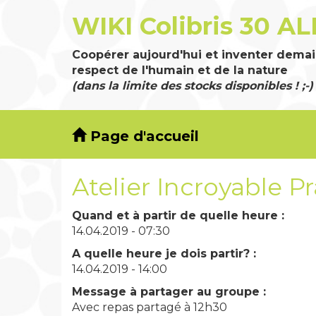
WIKI Colibris 30 AL
Coopérer aujourd'hui et inventer demai
respect de l'humain et de la nature
(dans la limite des stocks disponibles ! ;-)
Page d'accueil
Atelier Incroyable Pr
Quand et à partir de quelle heure :
14.04.2019 - 07:30
A quelle heure je dois partir? :
14.04.2019 - 14:00
Message à partager au groupe :
Avec repas partagé à 12h30