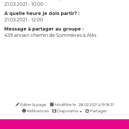
21.03.2021 - 10:00
A quelle heure je dois partir? :
21.03.2021 - 12:00
Message à partager au groupe :
439 ancien chemin de Sommières à Alès
Éditer la page
Modifiée le : 28.02.2021 à 19:18:31
Références
Diaporama
Partager