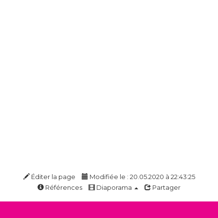
Éditer la page
Modifiée le : 20.05.2020 à 22:43:25
Références
Diaporama
Partager