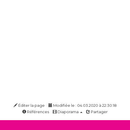
Éditer la page
Modifiée le : 04.03.2020 à 22:30:18
Références
Diaporama
Partager