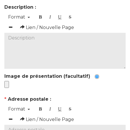
Description :
Format
B
I
U
S
Lien / Nouvelle Page
Image de présentation (facultatif)
*
Adresse postale :
Format
B
I
U
S
Lien / Nouvelle Page