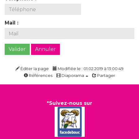
Mail :
Valider
Annuler
Éditer la page
Modifiée le : 01.02.2019 à 13:00:49
Références
Diaporama
Partager
*Suivez-nous sur