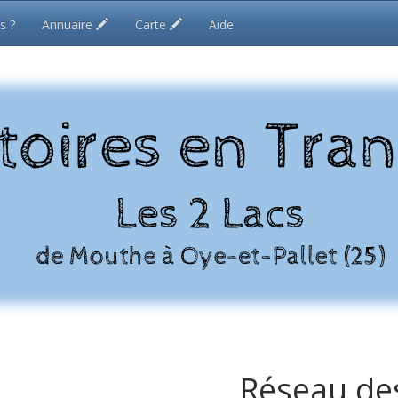
s ?
Annuaire
Carte
Aide
Réseau des