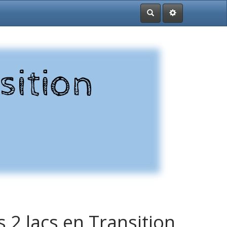
Rechercher
 2 lacs en Transition