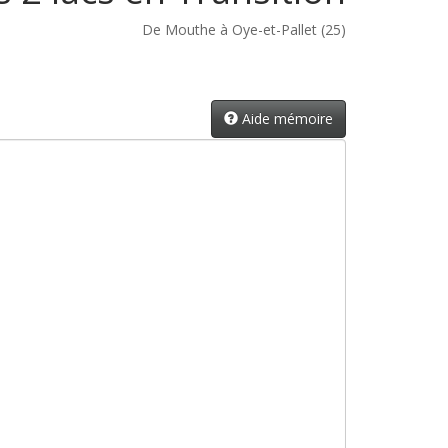
De Mouthe à Oye-et-Pallet (25)
Aide mémoire