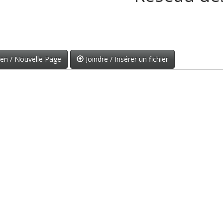
en / Nouvelle Page
Joindre / Insérer un fichier