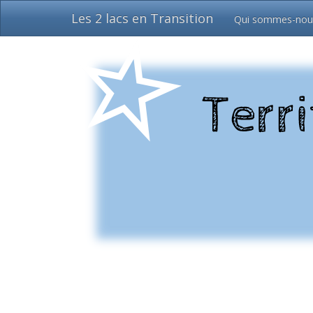
Les 2 lacs en Transition
Qui sommes-nou